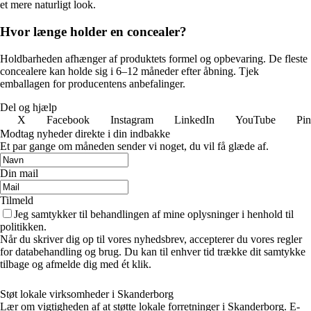
et mere naturligt look.
Hvor længe holder en concealer?
Holdbarheden afhænger af produktets formel og opbevaring. De fleste
concealere kan holde sig i 6–12 måneder efter åbning. Tjek
emballagen for producentens anbefalinger.
Del og hjælp
X
Facebook
Instagram
LinkedIn
YouTube
Pin
Modtag nyheder direkte i din indbakke
Et par gange om måneden sender vi noget, du vil få glæde af.
Din mail
Tilmeld
Jeg samtykker til behandlingen af mine oplysninger i henhold til
politikken.
Når du skriver dig op til vores nyhedsbrev, accepterer du vores regler
for databehandling og brug. Du kan til enhver tid trække dit samtykke
tilbage og afmelde dig med ét klik.
Støt lokale virksomheder i Skanderborg
Lær om vigtigheden af at støtte lokale forretninger i Skanderborg. E-