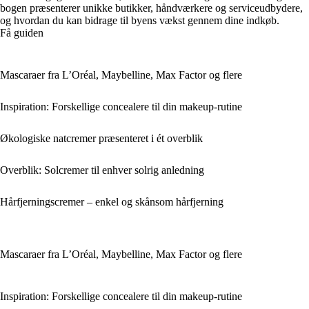
bogen præsenterer unikke butikker, håndværkere og serviceudbydere,
og hvordan du kan bidrage til byens vækst gennem dine indkøb.
Få guiden
Mascaraer fra L’Oréal, Maybelline, Max Factor og flere
Inspiration: Forskellige concealere til din makeup-rutine
Økologiske natcremer præsenteret i ét overblik
Overblik: Solcremer til enhver solrig anledning
Hårfjerningscremer – enkel og skånsom hårfjerning
Mascaraer fra L’Oréal, Maybelline, Max Factor og flere
Inspiration: Forskellige concealere til din makeup-rutine