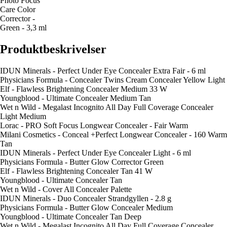
Photo Focus
Care Color
Corrector -
Green - 3,3 ml
Produktbeskrivelser
IDUN Minerals - Perfect Under Eye Concealer Extra Fair - 6 ml
Physicians Formula - Concealer Twins Cream Concealer Yellow Light
Elf - Flawless Brightening Concealer Medium 33 W
Youngblood - Ultimate Concealer Medium Tan
Wet n Wild - Megalast Incognito All Day Full Coverage Concealer
Light Medium
Lorac - PRO Soft Focus Longwear Concealer - Fair Warm
Milani Cosmetics - Conceal +Perfect Longwear Concealer - 160 Warm
Tan
IDUN Minerals - Perfect Under Eye Concealer Light - 6 ml
Physicians Formula - Butter Glow Corrector Green
Elf - Flawless Brightening Concealer Tan 41 W
Youngblood - Ultimate Concealer Tan
Wet n Wild - Cover All Concealer Palette
IDUN Minerals - Duo Concealer Strandgyllen - 2.8 g
Physicians Formula - Butter Glow Concealer Medium
Youngblood - Ultimate Concealer Tan Deep
Wet n Wild - Megalast Incognito All Day Full Coverage Concealer