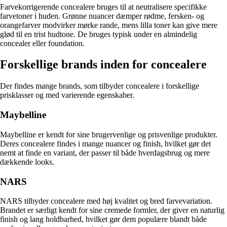
Farvekorrigerende concealere bruges til at neutralisere specifikke
farvetoner i huden. Grønne nuancer dæmper rødme, fersken- og
orangefarver modvirker mørke rande, mens lilla toner kan give mere
glød til en trist hudtone. De bruges typisk under en almindelig
concealer eller foundation.
Forskellige brands inden for concealere
Der findes mange brands, som tilbyder concealere i forskellige
prisklasser og med varierende egenskaber.
Maybelline
Maybelline er kendt for sine brugervenlige og prisvenlige produkter.
Deres concealere findes i mange nuancer og finish, hvilket gør det
nemt at finde en variant, der passer til både hverdagsbrug og mere
dækkende looks.
NARS
NARS tilbyder concealere med høj kvalitet og bred farvevariation.
Brandet er særligt kendt for sine cremede formler, der giver en naturlig
finish og lang holdbarhed, hvilket gør dem populære blandt både