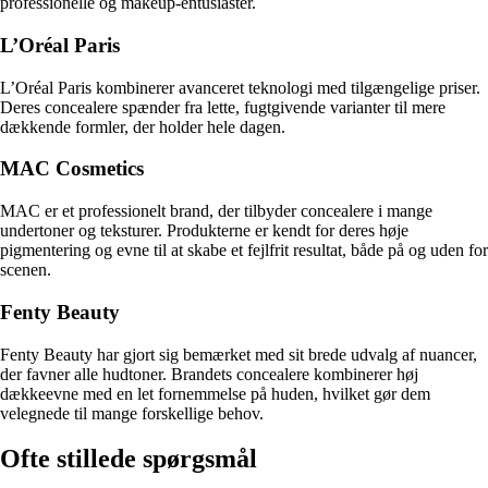
professionelle og makeup-entusiaster.
L’Oréal Paris
L’Oréal Paris kombinerer avanceret teknologi med tilgængelige priser.
Deres concealere spænder fra lette, fugtgivende varianter til mere
dækkende formler, der holder hele dagen.
MAC Cosmetics
MAC er et professionelt brand, der tilbyder concealere i mange
undertoner og teksturer. Produkterne er kendt for deres høje
pigmentering og evne til at skabe et fejlfrit resultat, både på og uden for
scenen.
Fenty Beauty
Fenty Beauty har gjort sig bemærket med sit brede udvalg af nuancer,
der favner alle hudtoner. Brandets concealere kombinerer høj
dækkeevne med en let fornemmelse på huden, hvilket gør dem
velegnede til mange forskellige behov.
Ofte stillede spørgsmål