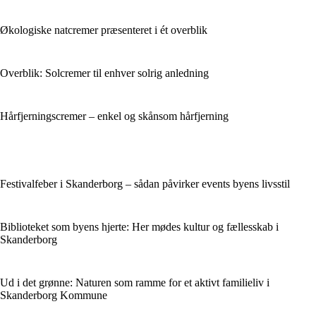
Økologiske natcremer præsenteret i ét overblik
Overblik: Solcremer til enhver solrig anledning
Hårfjerningscremer – enkel og skånsom hårfjerning
Festivalfeber i Skanderborg – sådan påvirker events byens livsstil
Biblioteket som byens hjerte: Her mødes kultur og fællesskab i
Skanderborg
Ud i det grønne: Naturen som ramme for et aktivt familieliv i
Skanderborg Kommune