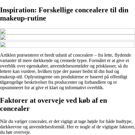
Inspiration: Forskellige concealere til din
makeup-rutine
Artiklen præsenterer et bredt udsnit af concealere – fra lette, flydende
varianter til mere dækkende og cremede typer. Formålet er at give et
overblik over egenskaber, anvendelsesområder og prisklasser, så du
lettere kan vurdere, hvilken type der passer bedst til din hud og
makeup-stil. Oplysningerne om produkterne er baseret på offentligt
tilgængelige beskrivelser fra producenter og forhandlere og er
opsummeret for at give et klart og informativt overblik.
Faktorer at overveje ved køb af en
concealer
Når du vælger concealer, er det vigtigt at tage højde for både hudtype,
dækkeevne og anvendelsesformål. Her er nogle af de vigtigste faktorer,
du bør overveje.