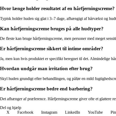
Hvor længe holder resultatet af en hårfjerningscreme?
Typisk holder huden sig glat i 3–7 dage, afhængigt af hårvækst og hudt
Kan hårfjerningscreme bruges på alle hudtyper?
De fleste kan bruge hårfjerningscreme, men personer med meget sensitiv 
Er hårfjerningscreme sikkert til intime områder?
Ja, men kun hvis produktet er specifikt beregnet til det. Almindelige hå
Hvordan undgår man irritation efter brug?
Skyl huden grundigt efter behandlingen, og påfør en mild fugtighedscr
Er hårfjerningscreme bedre end barbering?
Det afhænger af præference. Hårfjerningscreme giver ofte et glattere res
Del og hjælp
X
Facebook
Instagram
LinkedIn
YouTube
Pin