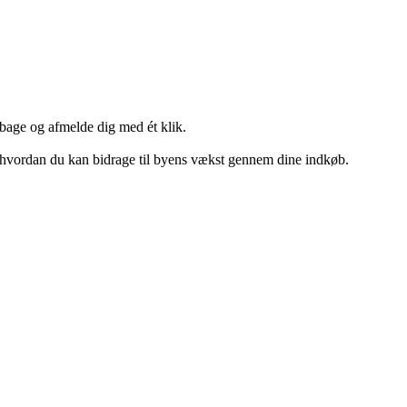
lbage og afmelde dig med ét klik.
g hvordan du kan bidrage til byens vækst gennem dine indkøb.