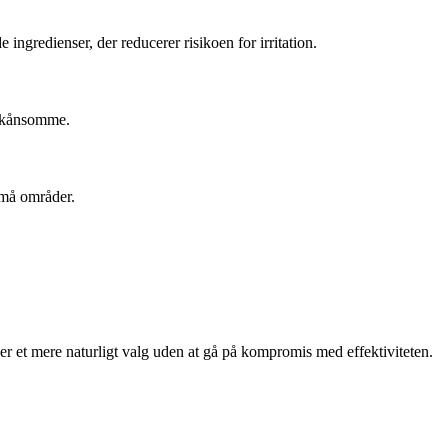
 ingredienser, der reducerer risikoen for irritation.
 skånsomme.
små områder.
ker et mere naturligt valg uden at gå på kompromis med effektiviteten.