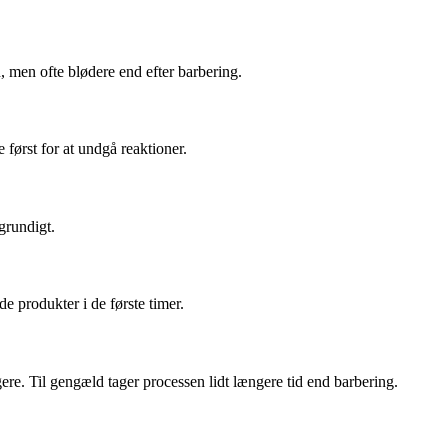
, men ofte blødere end efter barbering.
først for at undgå reaktioner.
grundigt.
 produkter i de første timer.
gere. Til gengæld tager processen lidt længere tid end barbering.