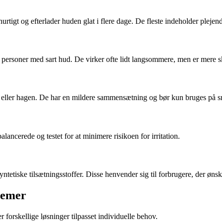
rtigt og efterlader huden glat i flere dage. De fleste indeholder plejende
il personer med sart hud. De virker ofte lidt langsommere, men er mere
rne eller hagen. De har en mildere sammensætning og bør kun bruges på 
lancerede og testet for at minimere risikoen for irritation.
ntetiske tilsætningsstoffer. Disse henvender sig til forbrugere, der øns
remer
 forskellige løsninger tilpasset individuelle behov.