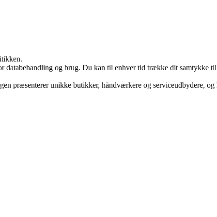
itikken.
for databehandling og brug. Du kan til enhver tid trække dit samtykke ti
-bogen præsenterer unikke butikker, håndværkere og serviceudbydere, o