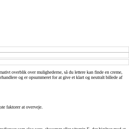
rmativt overblik over mulighederne, så du lettere kan finde en creme,
handlere og er opsummeret for at give et klart og neutralt billede af
te faktorer at overveje.