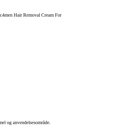
c4men Hair Removal Cream For
formel og anvendelsesområde.