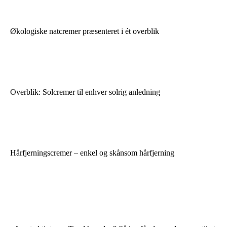
Økologiske natcremer præsenteret i ét overblik
Overblik: Solcremer til enhver solrig anledning
Hårfjerningscremer – enkel og skånsom hårfjerning