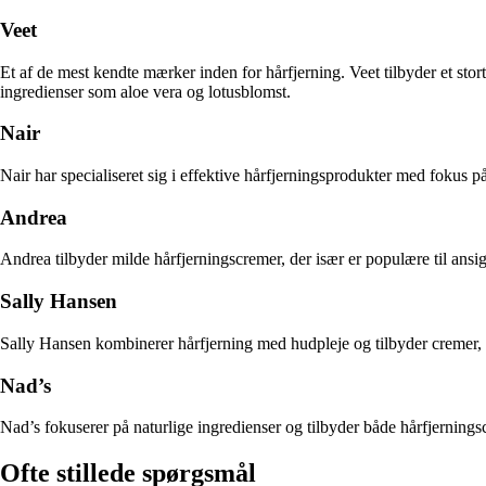
Veet
Et af de mest kendte mærker inden for hårfjerning. Veet tilbyder et sto
ingredienser som aloe vera og lotusblomst.
Nair
Nair har specialiseret sig i effektive hårfjerningsprodukter med fokus p
Andrea
Andrea tilbyder milde hårfjerningscremer, der især er populære til ans
Sally Hansen
Sally Hansen kombinerer hårfjerning med hudpleje og tilbyder cremer, 
Nad’s
Nad’s fokuserer på naturlige ingredienser og tilbyder både hårfjerningsc
Ofte stillede spørgsmål