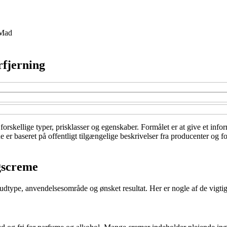
Mad
rfjerning
forskellige typer, prisklasser og egenskaber. Formålet er at give et info
r baseret på offentligt tilgængelige beskrivelser fra producenter og for
ngscreme
udtype, anvendelsesområde og ønsket resultat. Her er nogle af de vigtigs