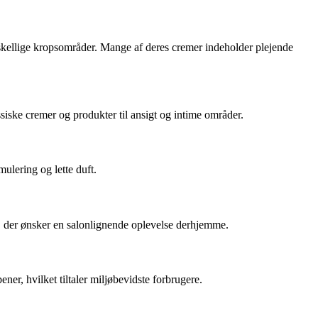
orskellige kropsområder. Mange af deres cremer indeholder plejende
ssiske cremer og produkter til ansigt og intime områder.
ulering og lette duft.
m, der ønsker en salonlignende oplevelse derhjemme.
er, hvilket tiltaler miljøbevidste forbrugere.