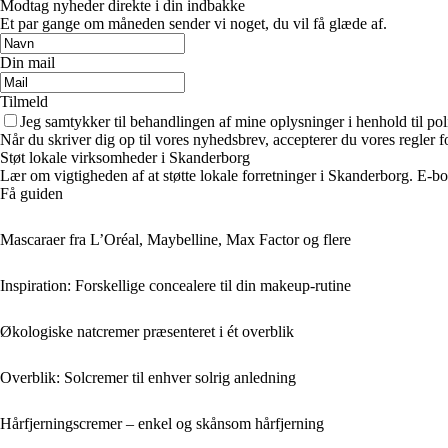
Modtag nyheder direkte i din indbakke
Et par gange om måneden sender vi noget, du vil få glæde af.
Din mail
Tilmeld
Jeg samtykker til behandlingen af mine oplysninger i henhold til pol
Når du skriver dig op til vores nyhedsbrev, accepterer du vores regler 
Støt lokale virksomheder i Skanderborg
Lær om vigtigheden af at støtte lokale forretninger i Skanderborg. E
Få guiden
Mascaraer fra L’Oréal, Maybelline, Max Factor og flere
Inspiration: Forskellige concealere til din makeup-rutine
Økologiske natcremer præsenteret i ét overblik
Overblik: Solcremer til enhver solrig anledning
Hårfjerningscremer – enkel og skånsom hårfjerning