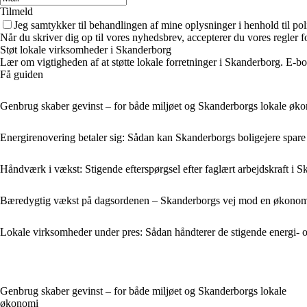
Tilmeld
Jeg samtykker til behandlingen af mine oplysninger i henhold til pol
Når du skriver dig op til vores nyhedsbrev, accepterer du vores regler 
Støt lokale virksomheder i Skanderborg
Lær om vigtigheden af at støtte lokale forretninger i Skanderborg. E
Få guiden
Genbrug skaber gevinst – for både miljøet og Skanderborgs lokale øk
Energirenovering betaler sig: Sådan kan Skanderborgs boligejere spare 
Håndværk i vækst: Stigende efterspørgsel efter faglært arbejdskraft 
Bæredygtig vækst på dagsordenen – Skanderborgs vej mod en økonomi
Lokale virksomheder under pres: Sådan håndterer de stigende energi- o
Genbrug skaber gevinst – for både miljøet og Skanderborgs lokale
økonomi