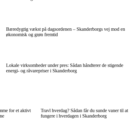
Bæredygtig vækst på dagsordenen – Skanderborgs vej mod en
økonomisk og grøn fremtid
Lokale virksomheder under pres: Sådan håndterer de stigende
energi- og råvarepriser i Skanderborg
me for et aktivt
Travl hverdag? Sådan får du sunde vaner til at
une
fungere i hverdagen i Skanderborg