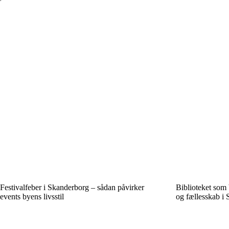
Festivalfeber i Skanderborg – sådan påvirker
Biblioteket som 
events byens livsstil
og fællesskab i