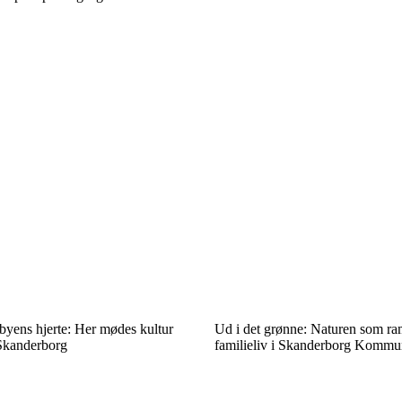
byens hjerte: Her mødes kultur
Ud i det grønne: Naturen som ram
 Skanderborg
familieliv i Skanderborg Komm