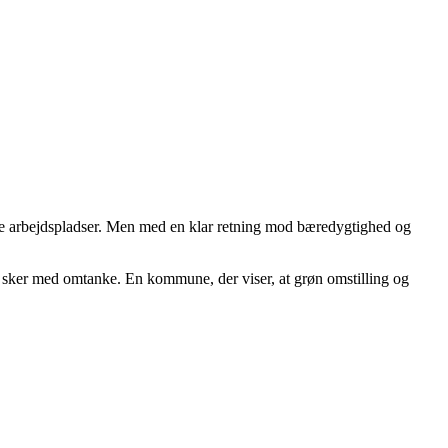
e arbejdspladser. Men med en klar retning mod bæredygtighed og
 sker med omtanke. En kommune, der viser, at grøn omstilling og