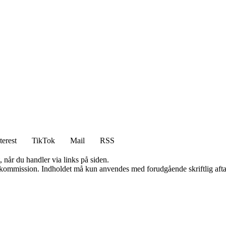
terest
TikTok
Mail
RSS
 når du handler via links på siden.
få kommission. Indholdet må kun anvendes med forudgående skriftlig afta