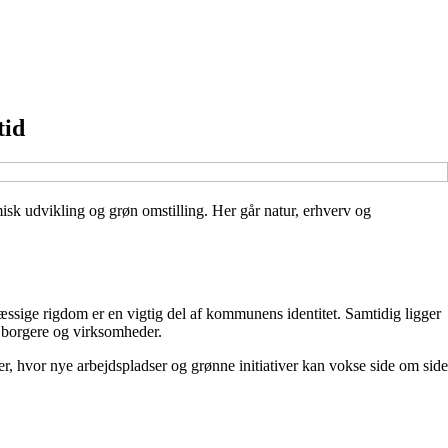
tid
sk udvikling og grøn omstilling. Her går natur, erhverv og
ssige rigdom er en vigtig del af kommunens identitet. Samtidig ligger
e borgere og virksomheder.
, hvor nye arbejdspladser og grønne initiativer kan vokse side om side