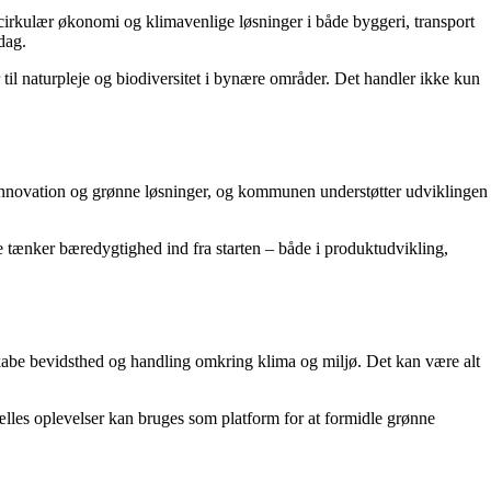
irkulær økonomi og klimavenlige løsninger i både byggeri, transport
dag.
r til naturpleje og biodiversitet i bynære områder. Det handler ikke kun
innovation og grønne løsninger, og kommunen understøtter udviklingen
 tænker bæredygtighed ind fra starten – både i produktudvikling,
skabe bevidsthed og handling omkring klima og miljø. Det kan være alt
ælles oplevelser kan bruges som platform for at formidle grønne