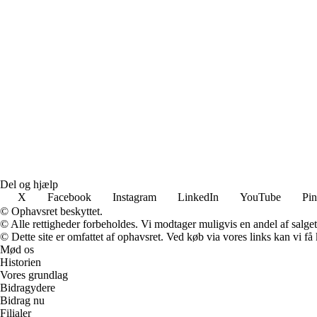
Del og hjælp
X
Facebook
Instagram
LinkedIn
YouTube
Pin
© Ophavsret beskyttet.
© Alle rettigheder forbeholdes. Vi modtager muligvis en andel af salget,
© Dette site er omfattet af ophavsret. Ved køb via vores links kan vi 
Mød os
Historien
Vores grundlag
Bidragydere
Bidrag nu
Filialer