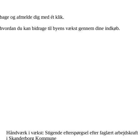
lbage og afmelde dig med ét klik.
g hvordan du kan bidrage til byens vækst gennem dine indkøb.
Håndværk i vækst: Stigende efterspørgsel efter faglært arbejdskraft
i Skanderborg Kommune